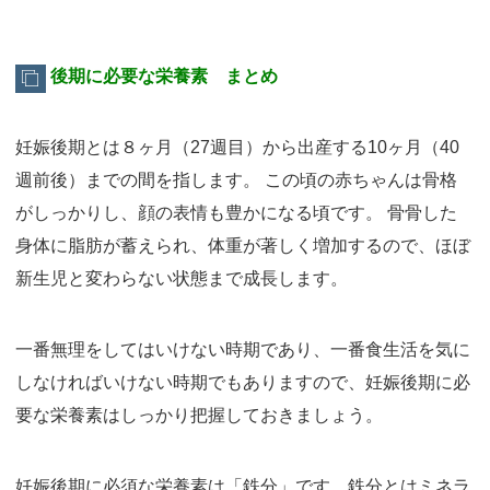
後期に必要な栄養素 まとめ
妊娠後期とは８ヶ月（27週目）から出産する10ヶ月（40
週前後）までの間を指します。 この頃の赤ちゃんは骨格
がしっかりし、顔の表情も豊かになる頃です。 骨骨した
身体に脂肪が蓄えられ、体重が著しく増加するので、ほぼ
新生児と変わらない状態まで成長します。
一番無理をしてはいけない時期であり、一番食生活を気に
しなければいけない時期でもありますので、妊娠後期に必
要な栄養素はしっかり把握しておきましょう。
妊娠後期に必須な栄養素は「鉄分」です。鉄分とはミネラ