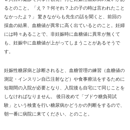
るとのこと。「え？？何それ？上の子の時は言われたこと
なかったよ？」 驚きながらも先生の話を聞くと、前回の
採血の結果、血糖値が異常に高く出ているとのこと。妊婦
には時々あることで、非妊娠時に血糖値に異常が無くて
も、妊娠中に血糖値が上がってしまうことがあるそうで
す。
妊娠性糖尿病と診断されると、血糖管理の練習（血糖値の
測定・インスリン自己注射など）や食事療法をするために
短期間の入院が必要となり、入院後も自宅にて同じことを
しなければなりません。 後日改めて「ブドウ糖負荷試
験」という検査を行い糖尿病かどうかの判断をするので、
朝一番に病院に来てください、とのこと。