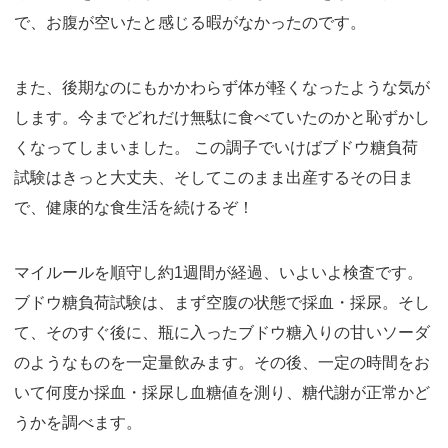
で、お腹が空いたと感じる暇がなかったのです。
また、後期なのにもかかわらず体が軽くなったような気が
します。今までどれだけ無駄に食べていたのかと恥ずかし
くなってしまいました。 この調子でいけばブドウ糖負荷
試験はきっと大丈夫、そしてこのまま出産するその日ま
で、健康的な食生活を続けるぞ！
マイルールを順守し約1週間が経過、いよいよ検査です。
ブドウ糖負荷試験は、まず空腹の状態で採血・採尿。そし
て、そのすぐ後に、瓶に入ったブドウ糖入りの甘いソーダ
のようなものを一定量飲みます。その後、一定の時間をお
いて何度か採血・採尿し血糖値を測り、糖代謝が正常かど
うかを調べます。