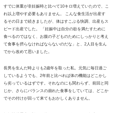
すでに体重が非妊娠時と比べて10キロ増えていたので、こ
れ以上増やす必要もありません。 こんな食生活が出産す
るその日まで続きましたが、体はすこぶる快調、出産もス
ピード出産でした。 「妊娠中は自分の欲を満たすために
食べるのではなく、お腹の子どものためにしっかりと考え
て食事を摂らなければならないのだな」と、2人目を生ん
でから改めて思いました。
長男を生んだ時よりも2歳年を取った私。元気に毎日過ご
しているようでも、2年前と比べれば体の機能はどこかし
ら劣っているはずです。それなのにも関わらず、前回と同
じか、さらにバランスの崩れた食事をしていては、どこか
でその付けが回って来てもおかしくありません。