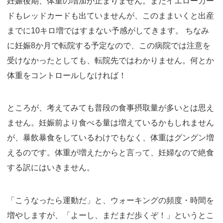
妊娠後期、体重の増加が止まりません。まだイエローカー
ドもレッドカードも出ていませんが、このままいくと出産
までに10キロ増ではすまない予感がしてきます。 ちなみ
に妊娠8か月で転院する予定なので、この病院では注意を
受けなかったとしても、転院先ではわかりません。何とか
体重をコントロールしなければ！
ところが、考えてみても普段の食事摂取量が多いとは思え
ません。妊娠前より食べる量は増えているかもしれません
が、暴飲暴食をしているわけでもなく、体重はグングン増
えるのです。体重が増えたからと言って、妊婦なので絶食
する訳にはいきません。
「こうなったら運動だ」と、ウォーキングの頻度・時間を
増やしますが、「よーし、まだまだ歩くぞ！」というとこ