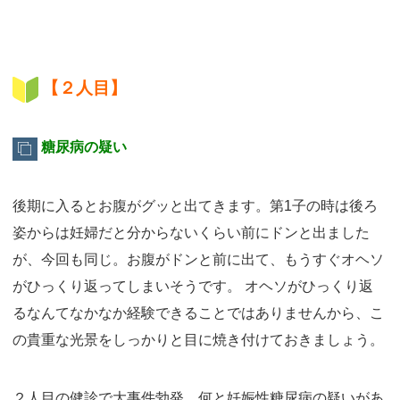
【２人目】
糖尿病の疑い
後期に入るとお腹がグッと出てきます。第1子の時は後ろ
姿からは妊婦だと分からないくらい前にドンと出ました
が、今回も同じ。お腹がドンと前に出て、もうすぐオヘソ
がひっくり返ってしまいそうです。 オヘソがひっくり返
るなんてなかなか経験できることではありませんから、こ
の貴重な光景をしっかりと目に焼き付けておきましょう。
２人目の健診で大事件勃発。何と妊娠性糖尿病の疑いがあ