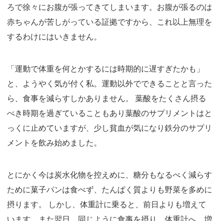
ろで徐々にお腹が張ってきてしまいます。お腹が張るのは
赤ちゃんが苦しがっている証拠ですから、これ以上無理を
するわけにはいきません。
「運動で体重を何とかするには時期的に遅すぎたかも」
と、ようやく気が付く私。運動以外でできることと言った
ら、食事を減らすしかありません。 葉酸をたくさん摂る
べき時期を過ぎていることもあり葉酸のサプリメントはと
っくに止めていますが、少し貧血が気になり鉄分のサプリ
メントを飲み始めました。
とにかく今は炭水化物を控えめに、糖分もなるべく減らす
ために菓子パンは食べず、たんぱく質よりも野菜を多めに
摂ります。 しかし、体重計に乗ると、前日よりも増えて
います。また翌日、同じように食事を摂り、体重計へ。増