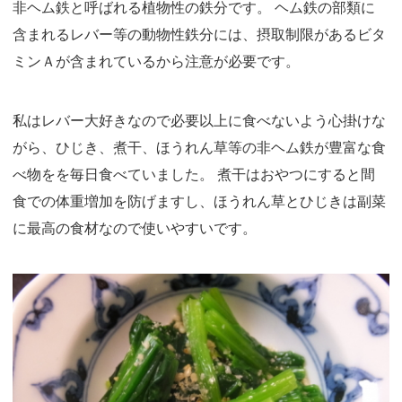
非ヘム鉄と呼ばれる植物性の鉄分です。 ヘム鉄の部類に
含まれるレバー等の動物性鉄分には、摂取制限があるビタ
ミンＡが含まれているから注意が必要です。
私はレバー大好きなので必要以上に食べないよう心掛けな
がら、ひじき、煮干、ほうれん草等の非ヘム鉄が豊富な食
べ物をを毎日食べていました。 煮干はおやつにすると間
食での体重増加を防げますし、ほうれん草とひじきは副菜
に最高の食材なので使いやすいです。