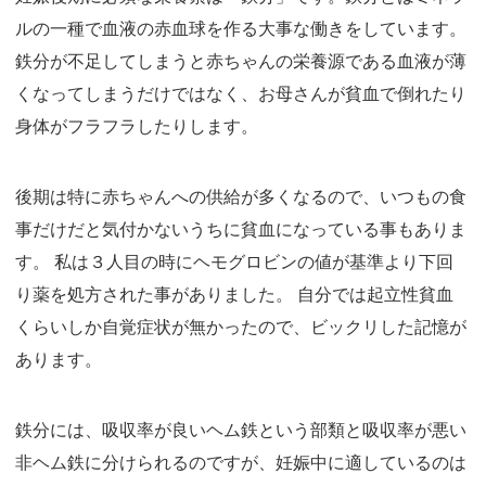
ルの一種で血液の赤血球を作る大事な働きをしています。
鉄分が不足してしまうと赤ちゃんの栄養源である血液が薄
くなってしまうだけではなく、お母さんが貧血で倒れたり
身体がフラフラしたりします。
後期は特に赤ちゃんへの供給が多くなるので、いつもの食
事だけだと気付かないうちに貧血になっている事もありま
す。 私は３人目の時にヘモグロビンの値が基準より下回
り薬を処方された事がありました。 自分では起立性貧血
くらいしか自覚症状が無かったので、ビックリした記憶が
あります。
鉄分には、吸収率が良いヘム鉄という部類と吸収率が悪い
非ヘム鉄に分けられるのですが、妊娠中に適しているのは