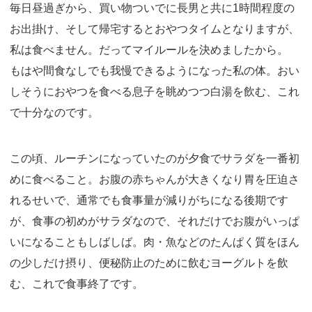
毎日昼過ぎから、買い物ついでに長男と共に1時間程度の
お出掛け、そして帰宅するとおやつタイムとなりますが、
私は食べません。だってマイルールを決めましたから。
もはや間食なしでも我慢できるようになった私の体。おい
しそうにおやつを食べる息子を眺めつつ白湯を飲む、これ
で十分なのです。
この頃、ルーチンになっていたのが夕食でサラダを一番初
めに食べること。お腹の赤ちゃんが大きくなり胃を圧迫さ
れるせいで、通常でも食事量が減りがちになる後期です
が、食事の初めがサラダなので、それだけでお腹がいっぱ
いになることもしばしば。肉・魚などのたんぱく質をほん
の少しだけ摂り、便秘防止のために飲むヨーグルトを飲
む、これで食事終了です。