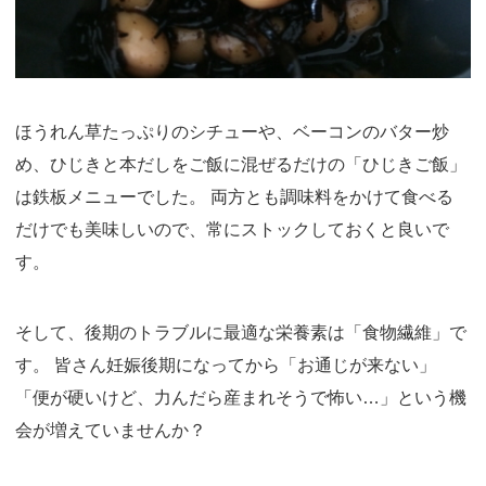
ほうれん草たっぷりのシチューや、ベーコンのバター炒
め、ひじきと本だしをご飯に混ぜるだけの「ひじきご飯」
は鉄板メニューでした。 両方とも調味料をかけて食べる
だけでも美味しいので、常にストックしておくと良いで
す。
そして、後期のトラブルに最適な栄養素は「食物繊維」で
す。 皆さん妊娠後期になってから「お通じが来ない」
「便が硬いけど、力んだら産まれそうで怖い…」という機
会が増えていませんか？