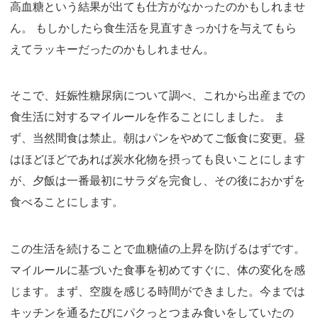
高血糖という結果が出ても仕方がなかったのかもしれませ
ん。 もしかしたら食生活を見直すきっかけを与えてもら
えてラッキーだったのかもしれません。
そこで、妊娠性糖尿病について調べ、これから出産までの
食生活に対するマイルールを作ることにしました。 ま
ず、当然間食は禁止。朝はパンをやめてご飯食に変更。昼
はほどほどであれば炭水化物を摂っても良いことにします
が、夕飯は一番最初にサラダを完食し、その後におかずを
食べることにします。
この生活を続けることで血糖値の上昇を防げるはずです。
マイルールに基づいた食事を初めてすぐに、体の変化を感
じます。まず、空腹を感じる時間ができました。今までは
キッチンを通るたびにパクっとつまみ食いをしていたの