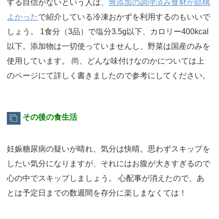
する自信がないという人は、
無添加の調理済み食材が結構
よかった
で紹介している冷凍おかずを利用するのもいいで
しょう。 1食分（3品）で塩分3.5g以下、カロリー400kcal
以下。添加物は一切使っていませんし、野菜は国産のみを
使用しています。 尚、どんな味付けなのかについては上
のページにて詳しく書きましたので参考にしてください。
その後の食生活
妊娠糖尿病の疑いが晴れ、気分は快晴。思わずスキップを
したい気分になりますが、それにはお腹が大きすぎるので
心の中でスキップしましょう。 心配事が消えたので、あ
とは予定日までの数週間を存分に楽しまなくては！