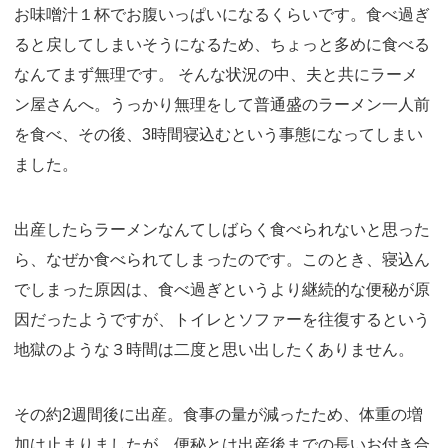
お味噌汁１杯でお腹いっぱいになるくらいです。食べ過ぎ
ると戻してしまいそうになるため、ちょっと多めに食べる
なんてまず無理です。 そんな状況の中、夫と共にラーメ
ン屋さんへ。うっかり無理をして普通盛のラーメン一人前
を食べ、その後、3時間寝込むという事態になってしまい
ました。
出産したらラーメンなんてしばらく食べられないと思った
ら、なぜか食べられてしまったのです。このとき、寝込ん
でしまった原因は、食べ過ぎというより継続的な便秘が原
因だったようですが、トイレとソファーを往復するという
地獄のような３時間は二度と思い出したくありません。
その約2週間後に出産。食事の量が減ったため、体重の増
加は止まりましたが、便秘とは出産後までの長いお付き合