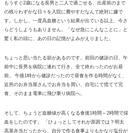
もうすぐ2歳になる長男と二人で過ごせる、出産前のまで
の残りわずかな日々を入院に費やすだなんて絶対に嫌で
す。しかし、一度高血糖という結果が出ている以上、今さ
らどうしようもありません。「なぜ急にこんなことに」と
驚く私の頭に、あの日の記憶がよみがえりました。
ちょっと思い当たる節があるのです。前回の健診の日、午
前中に長男を病院に連れて行き、全て終わったのがお昼
前。 午後1時から健診だったので昼食を作る時間がなく、
近所のお弁当屋さんでお弁当を買い、自宅にて慌てて完
食、そのまま電車に飛び乗り病院へ。
そして、ちょうど血糖値が高くなる食後1時間～2時間で採
血をしたのです。 「ひょっとしてそれが原因では？明太
高菜弁当だったから、自分で作る食事よりもかなり塩分が