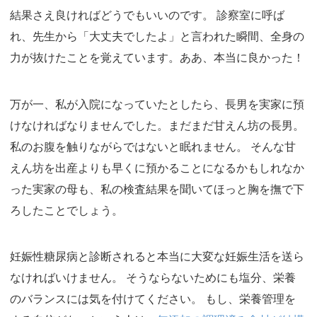
結果さえ良ければどうでもいいのです。 診察室に呼ば
れ、先生から「大丈夫でしたよ」と言われた瞬間、全身の
力が抜けたことを覚えています。ああ、本当に良かった！
万が一、私が入院になっていたとしたら、長男を実家に預
けなければなりませんでした。まだまだ甘えん坊の長男。
私のお腹を触りながらではないと眠れません。 そんな甘
えん坊を出産よりも早くに預かることになるかもしれなか
った実家の母も、私の検査結果を聞いてほっと胸を撫で下
ろしたことでしょう。
妊娠性糖尿病と診断されると本当に大変な妊娠生活を送ら
なければいけません。 そうならないためにも塩分、栄養
のバランスには気を付けてください。 もし、栄養管理を