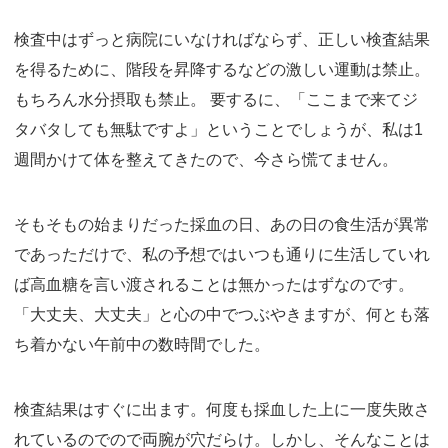
検査中はずっと病院にいなければならず、正しい検査結果
を得るために、階段を昇降するなどの激しい運動は禁止。
もちろん水分摂取も禁止。 要するに、「ここまで来てジ
タバタしても無駄ですよ」ということでしょうが、私は1
週間かけて体を整えてきたので、今さら慌てません。
そもそもの始まりだった採血の日、あの日の食生活が異常
であっただけで、私の予想ではいつも通りに生活していれ
ば高血糖を言い渡されることは無かったはずなのです。
「大丈夫、大丈夫」と心の中でつぶやきますが、何とも落
ち着かない午前中の数時間でした。
検査結果はすぐに出ます。何度も採血した上に一度失敗さ
れているのでので両腕が穴だらけ。しかし、そんなことは