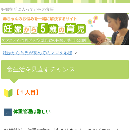
妊娠後期に入ってからの食事
妊娠から育児が初めてのママを応援
食生活を見直すチャンス
【１人目】
体重管理は難しい