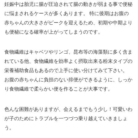
妊娠中は胎児に腸が圧迫されて腸の動きが弱まる事で便秘
に悩まされるケースが多くあります。 特に後期はお腹の
赤ちゃんの大きさがピークを迎えるため、初期や中期より
も便秘になる確率が上がってしまうのです。
食物繊維はキャベツやリンゴ、昆布等の海藻類に多く含ま
れている他、食物繊維を効率よく摂取出来る粉末タイプの
栄養補助食品もあるので上手に使い分けてみて下さい。
お腹の赤ちゃんに負担のない排便ができるように、しっか
り食物繊維で柔らかい便を作ることが大事です。
色んな困難がありますが、会えるまでもう少し！可愛いわ
が子のためにトラブルを一つづつ乗り越えていきましょ
う。