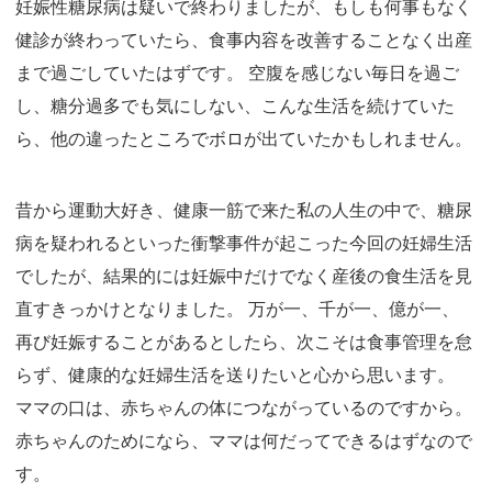
妊娠性糖尿病は疑いで終わりましたが、もしも何事もなく
健診が終わっていたら、食事内容を改善することなく出産
まで過ごしていたはずです。 空腹を感じない毎日を過ご
し、糖分過多でも気にしない、こんな生活を続けていた
ら、他の違ったところでボロが出ていたかもしれません。
昔から運動大好き、健康一筋で来た私の人生の中で、糖尿
病を疑われるといった衝撃事件が起こった今回の妊婦生活
でしたが、結果的には妊娠中だけでなく産後の食生活を見
直すきっかけとなりました。 万が一、千が一、億が一、
再び妊娠することがあるとしたら、次こそは食事管理を怠
らず、健康的な妊婦生活を送りたいと心から思います。
ママの口は、赤ちゃんの体につながっているのですから。
赤ちゃんのためになら、ママは何だってできるはずなので
す。