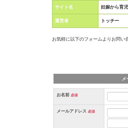
サイト名
妊娠から育
運営者
トッチー
お気軽に以下のフォームよりお問い