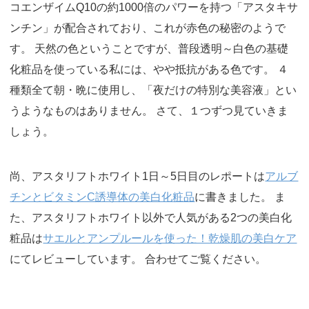
コエンザイムQ10の約1000倍のパワーを持つ「アスタキサ
ンチン」が配合されており、これが赤色の秘密のようで
す。 天然の色ということですが、普段透明～白色の基礎
化粧品を使っている私には、やや抵抗がある色です。 ４
種類全て朝・晩に使用し、「夜だけの特別な美容液」とい
うようなものはありません。 さて、１つずつ見ていきま
しょう。
尚、アスタリフトホワイト1日～5日目のレポートは
アルブ
チンとビタミンC誘導体の美白化粧品
に書きました。 ま
た、アスタリフトホワイト以外で人気がある2つの美白化
粧品は
サエルとアンプルールを使った！乾燥肌の美白ケア
にてレビューしています。 合わせてご覧ください。