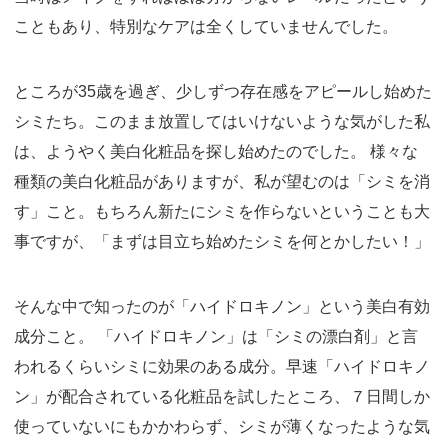
こともあり、特別なケアは全くしていませんでした。
ところが35歳を過ぎ、少しずつ存在感をアピールし始めた
シミたち。このまま放置してはいけないような気がした私
は、ようやく美白化粧品を探し始めたのでした。 様々な
種類の美白化粧品がありますが、私が望むのは「シミを消
す」こと。もちろん新たにシミを作らないということも大
事ですが、「まずは目立ち始めたシミを何とかしたい！」
そんな中で知ったのが「ハイドロキノン」という美白有効
成分こと。 「ハイドロキノン」は「シミの漂白剤」と言
われるくらいシミに効果のある成分。早速「ハイドロキノ
ン」が配合されている化粧品を試したところ、７日間しか
使っていないにもかかわらず、シミが薄くなったような気