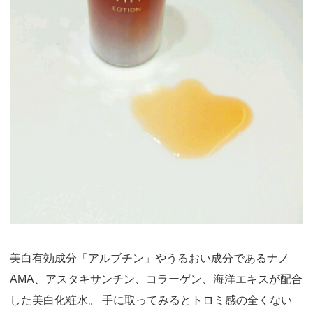
美白有効成分「アルブチン」やうるおい成分であるナノ
AMA、アスタキサンチン、コラーゲン、海洋エキスが配合
した美白化粧水。 手に取ってみるとトロミ感の全くない