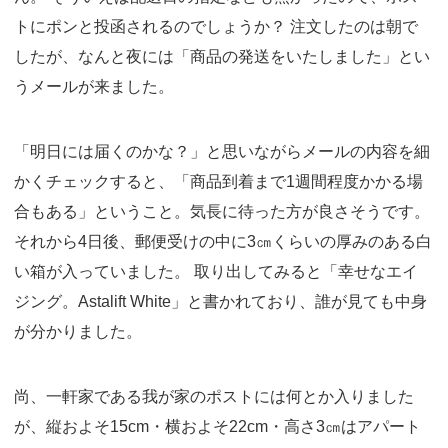
トにポンと投函されるのでしょうか？ 注文したのは朝で
したが、なんと夜には「商品の発送をいたしました」とい
うメールが来ました。
「明日には届くのかな？」と思いながらメールの内容を細
かくチェックすると、「商品到着まで1週間程度かかる場
合もある」ということ。気長に待った方が良さそうです。
それから4日後、郵便受けの中に3㎝くらいの厚みのある白
い箱が入っていました。 取り出してみると「幸せなエイ
ジング。Astalift White」と書かれており、誰が見ても中身
が分かりました。
尚、一軒家である我が家のポストには何とか入りました
が、縦およそ15cm・横およそ22cm・高さ3㎝はアパート