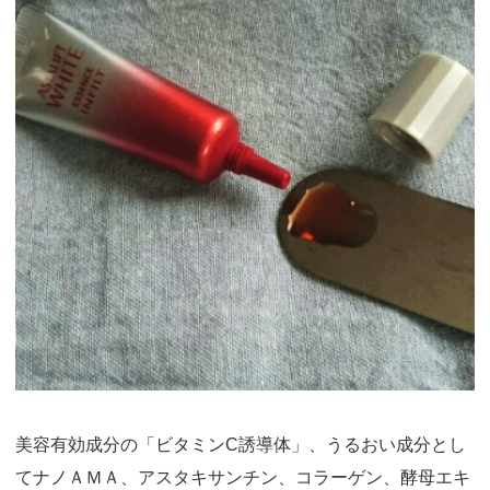
美容有効成分の「ビタミンC誘導体」、うるおい成分とし
てナノＡＭＡ、アスタキサンチン、コラーゲン、酵母エキ