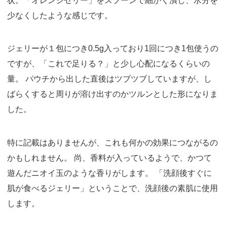
状。「オレンジゼリー」をスプーンで細かく潰し、水分を
少なくしたような感じです。
ジェリーが１包につき0.5g入っており1回につき1包使うの
ですが、「これで足りる？」と少し心配になるくらいの
量。 パウチから出した直後はツブツブしていますが、し
ばらくすると周りが溶け出すのかツルンとした形になりま
した。
特に記載はありませんが、これも何かの効果につながるの
かもしれません。 尚、香料が入っているようで、かつて
遊んだニオイ玉のような香りがします。 「洗顔後すぐに
肌が食べるジェリー」ということで、洗顔後の素肌に使用
します。