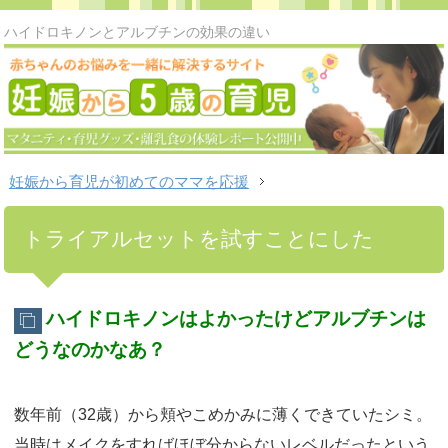
ハイドロキノンとアルブチンの効果の違い
妊娠から育児が初めてのママを応援
トライアルセットを試すことにした
ハイドロキノンはよかったけどアルブチンは
どうなのかなあ？
数年前（32歳）から頬やこめかみに薄くできていたシミ。
当時はメイクをすればほぼ分からないレベルだったという