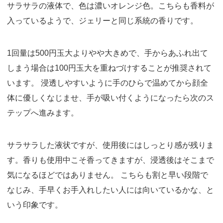
サラサラの液体で、色は濃いオレンジ色。こちらも香料が
入っているようで、ジェリーと同じ系統の香りです。
1回量は500円玉大よりやや大きめで、手からあふれ出て
しまう場合は100円玉大を重ねづけすることが推奨されて
います。 浸透しやすいように手のひらで温めてから顔全
体に優しくなじませ、手が吸い付くようになったら次のス
テップへ進みます。
サラサラした液状ですが、使用後にはしっとり感が残りま
す。香りも使用中こそ香ってきますが、浸透後はそこまで
気になるほどではありません。 こちらも割と早い段階で
なじみ、手早くお手入れしたい人には向いているかな、と
いう印象です。