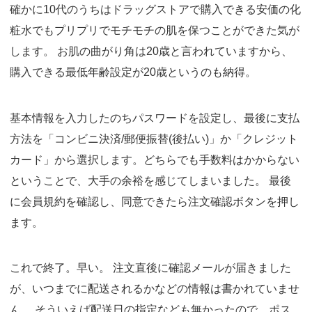
確かに10代のうちはドラッグストアで購入できる安価の化
粧水でもプリプリでモチモチの肌を保つことができた気が
します。 お肌の曲がり角は20歳と言われていますから、
購入できる最低年齢設定が20歳というのも納得。
基本情報を入力したのちパスワードを設定し、最後に支払
方法を「コンビニ決済/郵便振替(後払い)」か「クレジット
カード」から選択します。どちらでも手数料はかからない
ということで、大手の余裕を感じてしまいました。 最後
に会員規約を確認し、同意できたら注文確認ボタンを押し
ます。
これで終了。早い。 注文直後に確認メールが届きました
が、いつまでに配送されるかなどの情報は書かれていませ
ん。 そういえば配送日の指定なども無かったので、ポス