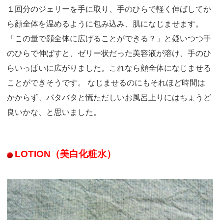
１回分のジェリーを手に取り、手のひらで軽く伸ばしてか
ら顔全体を温めるように包み込み、肌になじませます。
「この量で顔全体に広げることができる？」と疑いつつ手
のひらで伸ばすと、ゼリー状だった美容液が溶け、手のひ
らいっぱいに広がりました。これなら顔全体になじませる
ことができそうです。 なじませるのにもそれほど時間は
かからず、バタバタと慌ただしいお風呂上りにはちょうど
良いかな、と思いました。
LOTION（美白化粧水）